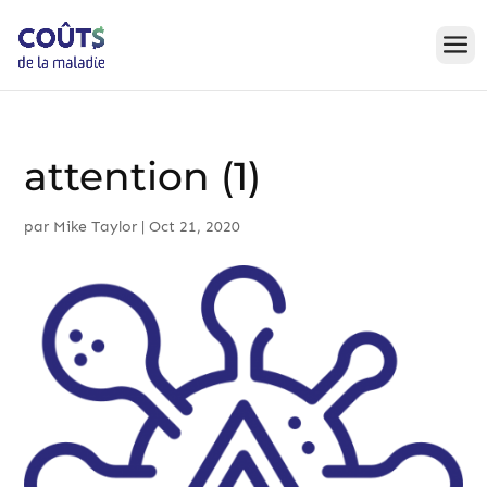
Skip
to
content
attention (1)
par
Mike Taylor
|
Oct 21, 2020