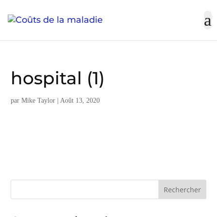
Skip
to
content
hospital (1)
par
Mike Taylor
|
Août 13, 2020
Rechercher :