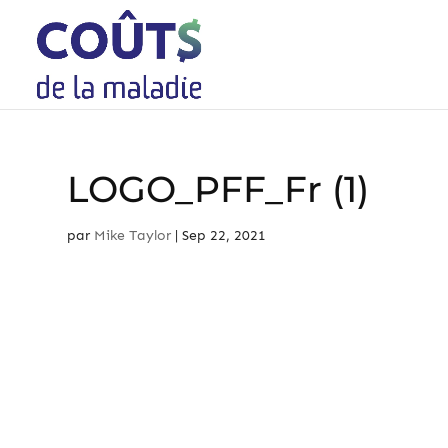
Skip
to
content
LOGO_PFF_Fr (1)
par
Mike Taylor
|
Sep 22, 2021