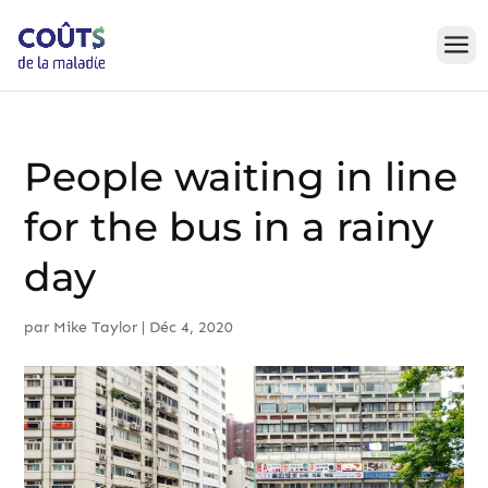
Skip
to
content
People waiting in line
for the bus in a rainy
day
par
Mike Taylor
|
Déc 4, 2020