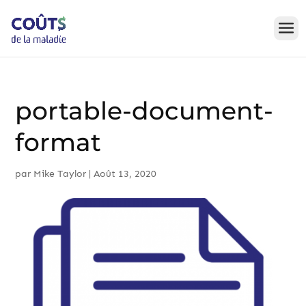
Skip
to
content
portable-document-
format
par
Mike Taylor
|
Août 13, 2020