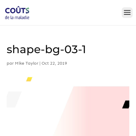
Skip
to
content
shape-bg-03-1
par
Mike Taylor
|
Oct 22, 2019