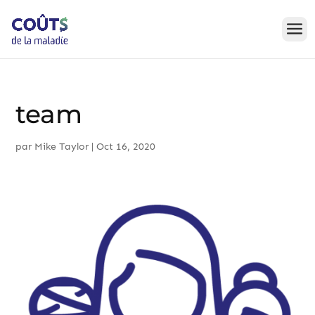
Skip
to
content
team
par
Mike Taylor
|
Oct 16, 2020